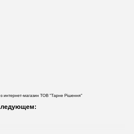
з интернет-магазин ТОВ "Тарне Рішення"
в следующем: