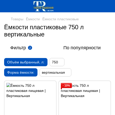
Товары
Ёмкости
Ёмкости пластиковые
Ёмкости пластиковые 750 л
вертикальные
Фильтр
По популярности
2
Объём выбранный, л:
750
Форма ёмкости:
вертикальная
- 10%