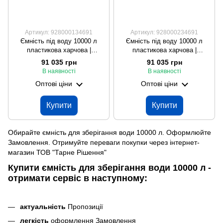
Артикул: 928000134691
Артикул: 928000234691
Ємність під воду 10000 л
Ємність під воду 10000 л
пластикова харчова |
пластикова харчова |
Вертикальна
Вертикальна
91 035 грн
91 035 грн
В наявності
В наявності
Оптові ціни
Оптові ціни
Купити
Купити
Обирайте ємність для зберігання води 10000 л. Оформлюйте
Замовлення. Отримуйте переваги покупки через інтернет-
магазин ТОВ "Тарне Рішення"
Купити ємність для зберігання води 10000 л -
отримати сервіс в наступному:
актуальність
Пропозиції
легкість
оформлення Замовлення