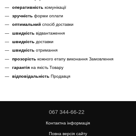
оперативність
комунікації
зручність
форми оплати
оптимальний
спосіб доставки
швидкість
відвантаження
швидкість
доставки
швидкість
отримання
прозорість
кожного етапу виконання Замовлення
гарантія
на якість Товару
відповідальність
Продавця
067 344-66-22
Контактна інформація
Повна версія сайту