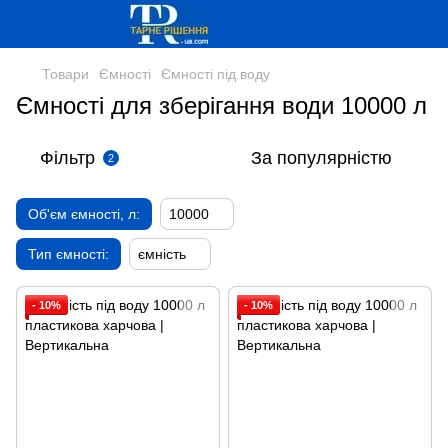
Товари
Ємності
Ємності під воду
Ємності для зберігання води 10000 л
Фільтр
За популярністю
2
Об'єм ємності, л:
10000
Тип ємності:
ємність
- 10%
- 10%