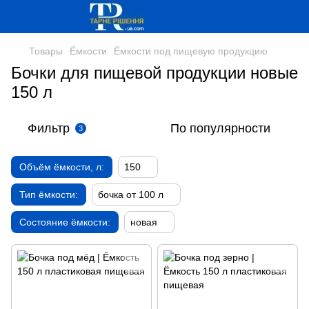
Товары
Ёмкости
Ёмкости под пищевую продукцию
Бочки для пищевой продукции новые
150 л
Фильтр
По популярности
3
Объём ёмкости, л:
150
Тип ёмкости:
бочка от 100 л
Состояние ёмкости:
новая