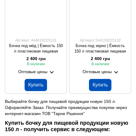
Артикул: 444619225132
Артикул: 544119225132
Бочка под мёд | Ёмкость 150
Бочка под зерно | Ёмкость
л пластиковая пищевая
150 л пластиковая пищевая
2 400 грн
2 400 грн
В наличии
В наличии
Оптовые цены
Оптовые цены
Купить
Купить
Выбирайте бочку для пищевой продукции новую 150 л.
Оформляйте Заказ. Получайте преимущества покупки через
интернет-магазин ТОВ "Тарне Рішення"
Купить бочку для пищевой продукции новую
150 л - получить сервис в следующем: