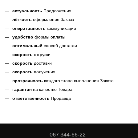
актуальность
Предложения
лёгкость
оформления Заказа
оперативность
коммуникации
удобство
формы оплаты
оптимальный
способ доставки
скорость
отгрузки
скорость
доставки
скорость
получения
прозрачность
каждого этапа выполнения Заказа
гарантия
на качество Товара
ответственность
Продавца
067 344-66-22