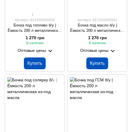
1
Артикул: 814350045932
Артикул: 917350045932
Бочка под топливо б/у |
Бочка под масло б/у |
Ёмкость 200 л металлическая
Ёмкость 200 л металлическая
из-под масла
из-под масла
1 270 грн
1 270 грн
В наличии
В наличии
Оптовые цены
Оптовые цены
Купить
Купить