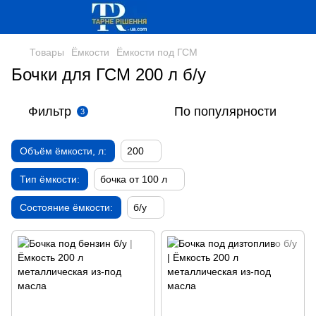
Товары
Ёмкости
Ёмкости под ГСМ
Бочки для ГСМ 200 л б/у
Фильтр
По популярности
3
Объём ёмкости, л:
200
Тип ёмкости:
бочка от 100 л
Состояние ёмкости:
б/у