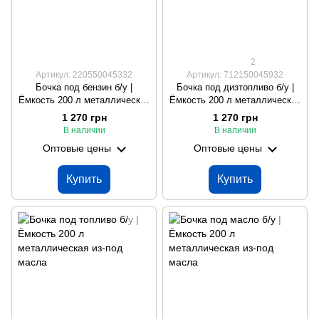
2
Артикул: 220550045332
Артикул: 712150045932
Бочка под бензин б/у |
Бочка под дизтопливо б/у |
Ёмкость 200 л металлическая
Ёмкость 200 л металлическая
из-под масла
из-под масла
1 270 грн
1 270 грн
В наличии
В наличии
Оптовые цены
Оптовые цены
Купить
Купить