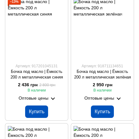
−13%
Артикул: 917201045131
Артикул: 918711134651
Бочка под масло | Ёмкость
Бочка под масло | Ёмкость
200 л металлическая синяя
200 л металлическая зелёная
2 436 грн
2 950 грн
2 800 грн
В наличии
В наличии
Оптовые цены
Оптовые цены
Купить
Купить