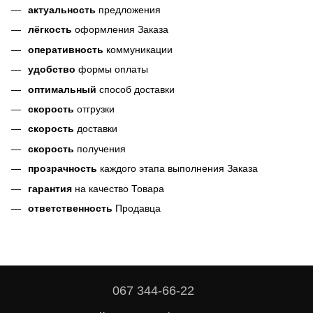
актуальность
предложения
лёгкость
оформления Заказа
оперативность
коммуникации
удобство
формы оплаты
оптимальный
способ доставки
скорость
отгрузки
скорость
доставки
скорость
получения
прозрачность
каждого этапа выполнения Заказа
гарантия
на качество Товара
ответственность
Продавца
067 344-66-22