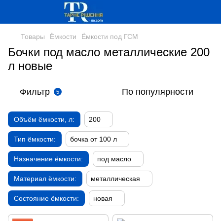
Товары
Ёмкости
Ёмкости под ГСМ
Бочки под масло металлические 200
л новые
Фильтр
По популярности
5
Объём ёмкости, л:
200
Тип ёмкости:
бочка от 100 л
Назначение ёмкости:
под масло
Материал ёмкости:
металлическая
Состояние ёмкости:
новая