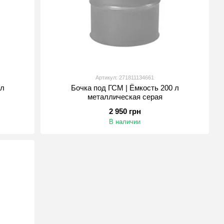
Артикул: 271811134661
 л
Бочка под ГСМ | Ёмкость 200 л
металлическая серая
2 950 грн
В наличии