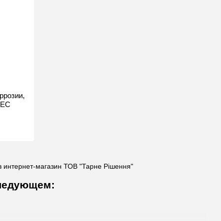
ррозии,
 ЕС
 интернет-магазин ТОВ "Тарне Рішення"
 следующем: