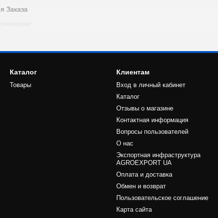
я Заказа
уникации
латы
 доставки
Каталог
Клиентам
Товары
Вход в личный кабинет
Каталог
Отзывы о магазине
о этапа выполнения Заказа
Контактная информация
 Товара
Вопросы пользователей
одавца
О нас
Экспортная инфраструктура
AGROEXPORT UA
Оплата и доставка
Обмен и возврат
Пользовательское соглашение
Карта сайта