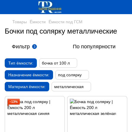
Товары
Ёмкости
Ёмкости под ГСМ
Бочки под солярку металлические
Фильтр
По популярности
3
Тип ёмкости:
бочка от 100 л
Назначение ёмкости:
под солярку
Материал ёмкости:
металлическая
−13%