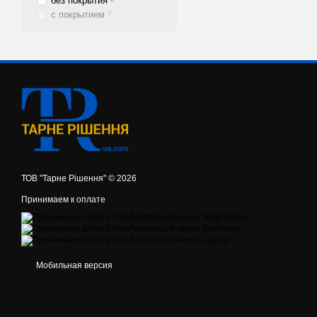
без покрытия
с покрытием
0
ТОВ "Тарне Рішення" © 2026
Принимаем к оплате
Мобильная версия