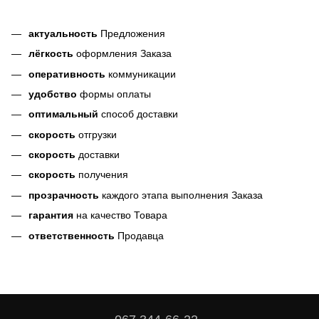
актуальность
Предложения
лёгкость
оформления Заказа
оперативность
коммуникации
удобство
формы оплаты
оптимальный
способ доставки
скорость
отгрузки
скорость
доставки
скорость
получения
прозрачность
каждого этапа выполнения Заказа
гарантия
на качество Товара
ответственность
Продавца