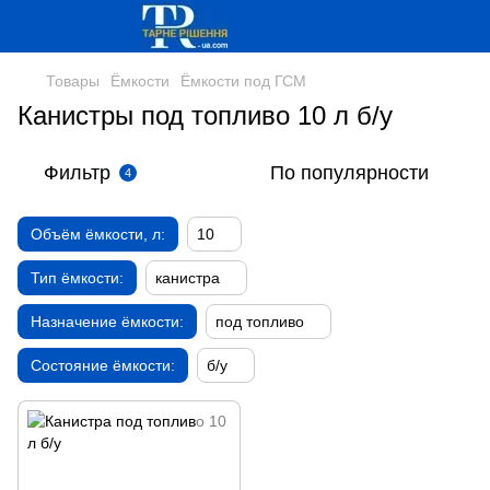
Товары
Ёмкости
Ёмкости под ГСМ
Канистры под топливо 10 л б/у
Фильтр
По популярности
4
Объём ёмкости, л:
10
Тип ёмкости:
канистра
Назначение ёмкости:
под топливо
Состояние ёмкости:
б/у