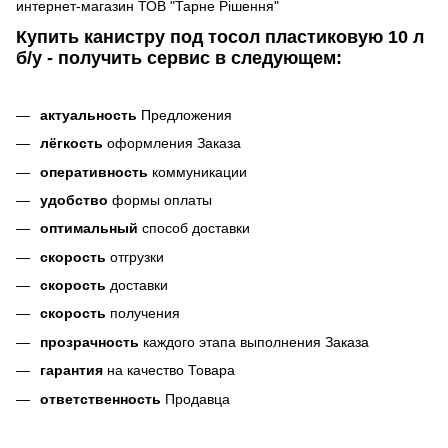
интернет-магазин ТОВ "Тарне Рішення"
Купить канистру под тосол пластиковую 10 л
б/у - получить сервис в следующем:
актуальность
Предложения
лёгкость
оформления Заказа
оперативность
коммуникации
удобство
формы оплаты
оптимальный
способ доставки
скорость
отгрузки
скорость
доставки
скорость
получения
прозрачность
каждого этапа выполнения Заказа
гарантия
на качество Товара
ответственность
Продавца