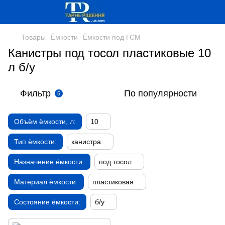
Товары
Ёмкости
Ёмкости под ГСМ
Канистры под тосол пластиковые 10
л б/у
Фильтр
По популярности
5
Объём ёмкости, л:
10
Тип ёмкости:
канистра
Назначение ёмкости:
под тосол
Материал ёмкости:
пластиковая
Состояние ёмкости:
б/у