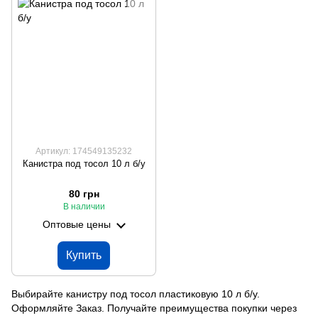
Артикул: 174549135232
Канистра под тосол 10 л б/у
80 грн
В наличии
Оптовые цены
Купить
Выбирайте канистру под тосол пластиковую 10 л б/у.
Оформляйте Заказ. Получайте преимущества покупки через