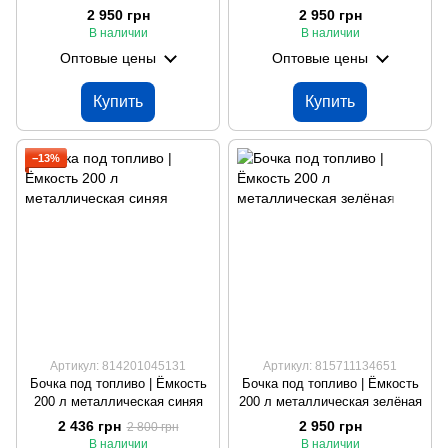
серая
чёрная
2 950 грн
2 950 грн
В наличии
В наличии
Оптовые цены
Оптовые цены
Купить
Купить
−13%
Артикул: 814201045131
Артикул: 815711134651
Бочка под топливо | Ёмкость
Бочка под топливо | Ёмкость
200 л металлическая синяя
200 л металлическая зелёная
2 436 грн
2 950 грн
2 800 грн
В наличии
В наличии