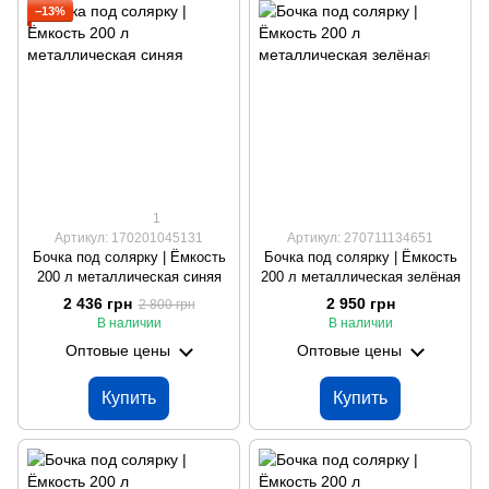
−13%
1
Артикул: 170201045131
Артикул: 270711134651
Бочка под солярку | Ёмкость
Бочка под солярку | Ёмкость
200 л металлическая синяя
200 л металлическая зелёная
2 436 грн
2 950 грн
2 800 грн
В наличии
В наличии
Оптовые цены
Оптовые цены
Купить
Купить