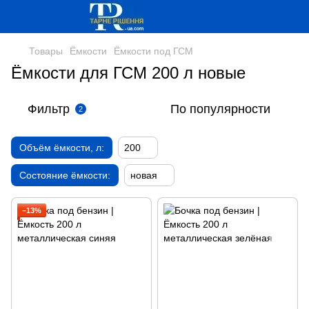
Товары
Ёмкости
Ёмкости под ГСМ
Ёмкости для ГСМ 200 л новые
Фильтр
По популярности
2
Объём ёмкости, л:
200
Состояние ёмкости:
новая
−13%