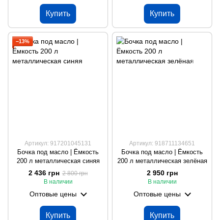
Купить
Купить
−13%
Артикул: 917201045131
Артикул: 918711134651
Бочка под масло | Ёмкость
Бочка под масло | Ёмкость
200 л металлическая синяя
200 л металлическая зелёная
2 436 грн
2 950 грн
2 800 грн
В наличии
В наличии
Оптовые цены
Оптовые цены
Купить
Купить