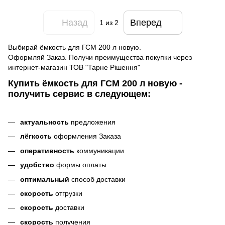
Назад
Вперед
1
из 2
Выбирай ёмкость для ГСМ 200 л новую.
Оформляй Заказ. Получи преимущества покупки через
интернет-магазин ТОВ "Тарне Рішення"
Купить ёмкость для ГСМ 200 л новую -
получить сервис в следующем:
актуальность
предложения
лёгкость
оформления Заказа
оперативность
коммуникации
удобство
формы оплаты
оптимальный
способ доставки
скорость
отгрузки
скорость
доставки
скорость
получения