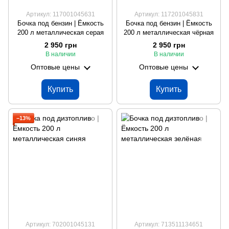
Артикул: 117001045631
Артикул: 117201045831
Бочка под бензин | Ёмкость
Бочка под бензин | Ёмкость
200 л металлическая серая
200 л металлическая чёрная
2 950 грн
2 950 грн
В наличии
В наличии
Оптовые цены
Оптовые цены
Купить
Купить
−13%
Артикул: 702001045131
Артикул: 713511134651