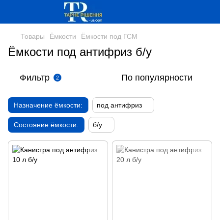
Товары
Ёмкости
Ёмкости под ГСМ
Ёмкости под антифриз б/у
Фильтр
По популярности
2
Назначение ёмкости:
под антифриз
Состояние ёмкости:
б/у