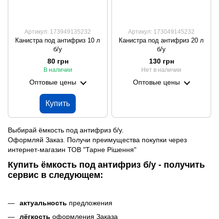
Артикул: 173949135232
Артикул: 173049145232
Канистра под антифриз 10 л
Канистра под антифриз 20 л
б/у
б/у
80 грн
130 грн
В наличии
Нет в наличии
Оптовые цены
Оптовые цены
Купить
Выбирай ёмкость под антифриз б/у.
Оформляй Заказ. Получи преимущества покупки через
интернет-магазин ТОВ "Тарне Рішення"
Купить ёмкость под антифриз б/у - получить
сервис в следующем:
актуальность
предложения
лёгкость
оформления Заказа