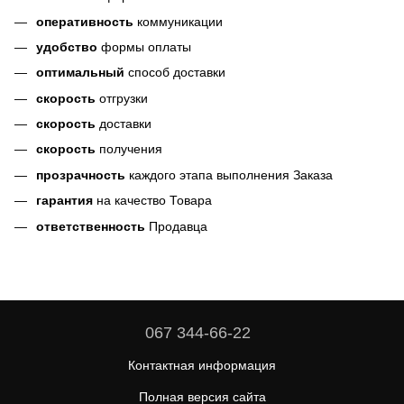
оперативность
коммуникации
удобство
формы оплаты
оптимальный
способ доставки
скорость
отгрузки
скорость
доставки
скорость
получения
прозрачность
каждого этапа выполнения Заказа
гарантия
на качество Товара
ответственность
Продавца
067 344-66-22
Контактная информация
Полная версия сайта