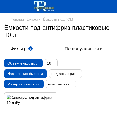
Товары
Ёмкости
Ёмкости под ГСМ
Ёмкости под антифриз пластиковые
10 л
Фильтр
По популярности
3
Объём ёмкости, л:
10
Назначение ёмкости:
под антифриз
Материал ёмкости:
пластиковая