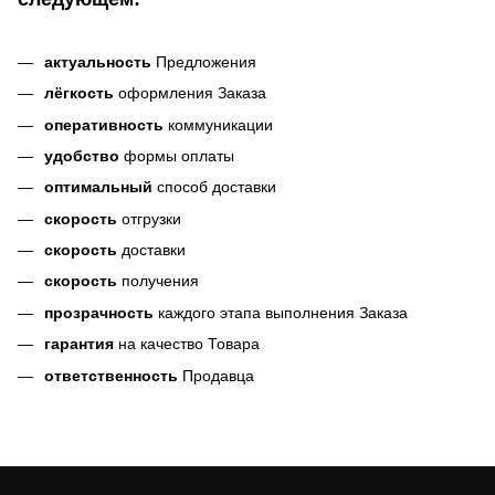
актуальность
Предложения
лёгкость
оформления Заказа
оперативность
коммуникации
удобство
формы оплаты
оптимальный
способ доставки
скорость
отгрузки
скорость
доставки
скорость
получения
прозрачность
каждого этапа выполнения Заказа
гарантия
на качество Товара
ответственность
Продавца