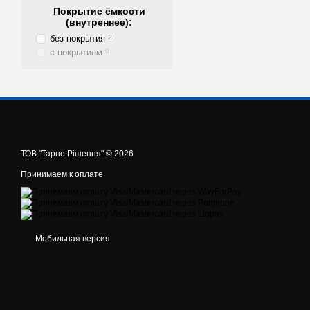
Покрытие ёмкости
(внутреннее):
без покрытия
2
с покрытием
0
ТОВ "Тарне Рішення" © 2026
Принимаем к оплате
Мобильная версия