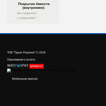
Покрытие ёмкости
(внутреннее):
без покрытия
0
с покрытием
0
ТОВ "Тарне Рішення" © 2026
Принимаем к оплате
Мобильная версия