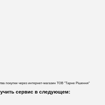
ва покупки через интернет-магазин ТОВ "Тарне Рішення"
олучить сервис в следующем: