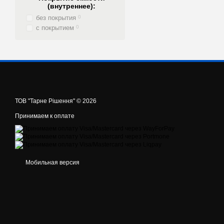
(внутреннее):
без покрытия
0
с покрытием
0
ТОВ "Тарне Рішення" © 2026
Принимаем к оплате
Мобильная версия