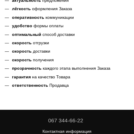
актуальность
предложения
лёгкость
оформления Заказа
оперативность
коммуникации
удобство
формы оплаты
оптимальный
способ доставки
скорость
отгрузки
скорость
доставки
скорость
получения
прозрачность
каждого этапа выполнения Заказа
гарантия
на качество Товара
ответственность
Продавца
067 344-66-22
Контактная информация