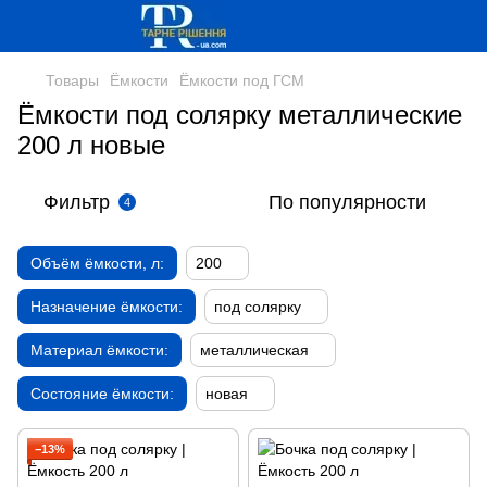
Товары
Ёмкости
Ёмкости под ГСМ
Ёмкости под солярку металлические
200 л новые
Фильтр
По популярности
4
Объём ёмкости, л:
200
Назначение ёмкости:
под солярку
Материал ёмкости:
металлическая
Состояние ёмкости:
новая
−13%