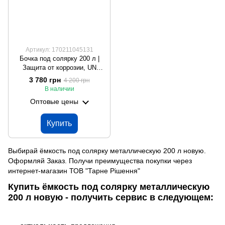
Артикул: 170211045131
Бочка под солярку 200 л |
Защита от коррозии, UN
сертификат, Произведено в
3 780 грн
4 200 грн
ЕС
В наличии
Оптовые цены
Купить
Выбирай ёмкость под солярку металлическую 200 л новую.
Оформляй Заказ. Получи преимущества покупки через
интернет-магазин ТОВ "Тарне Рішення"
Купить ёмкость под солярку металлическую
200 л новую - получить сервис в следующем: