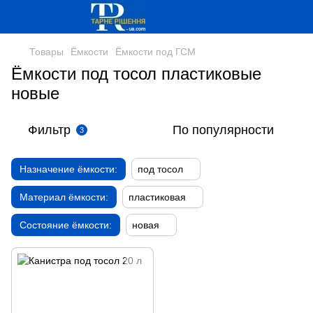
Товары
Ёмкости
Ёмкости под ГСМ
Ёмкости под тосол пластиковые
новые
Фильтр
По популярности
3
Назначение ёмкости:
под тосол
Материал ёмкости:
пластиковая
Состояние ёмкости:
новая