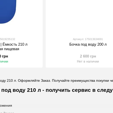
75619235132
Артикул: 175013634691
 | Ёмкость 210 л
Бочка под воду 200 л
ая пищевая
0 грн
2 600 грн
личии
Нет в наличии
оду 210 л. Оформляйте Заказ. Получайте преимущества покупки ч
 под воду 210 л - получить сервис в сле
ожения