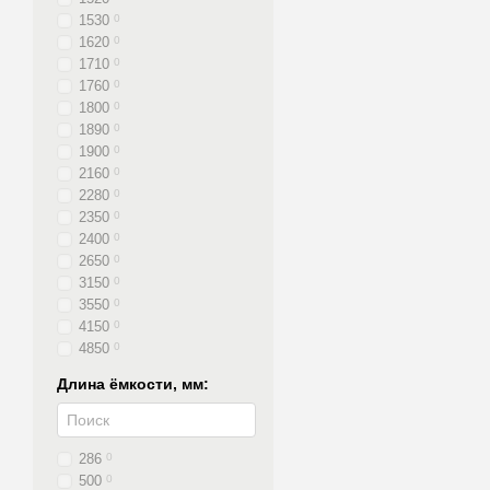
1530
0
1620
0
1710
0
1760
0
1800
0
1890
0
1900
0
2160
0
2280
0
2350
0
2400
0
2650
0
3150
0
3550
0
4150
0
4850
0
Длина ёмкости, мм:
286
0
500
0