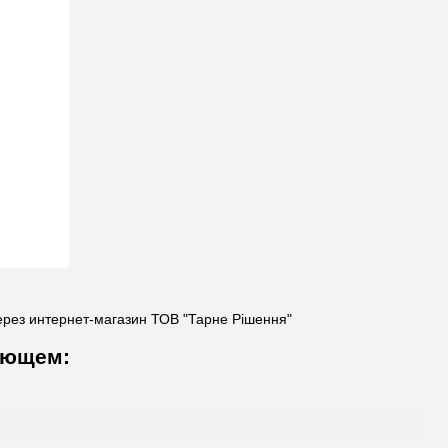
ерез интернет-магазин ТОВ "Тарне Рішення"
дующем: