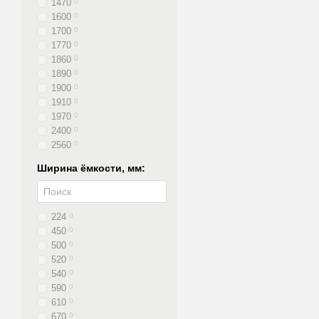
1470
0
1600
0
1700
0
1770
0
1860
0
1890
0
1900
0
1910
0
1970
0
2400
0
2560
0
Ширина ёмкости, мм:
224
0
450
0
500
0
520
0
540
0
590
0
610
0
670
0