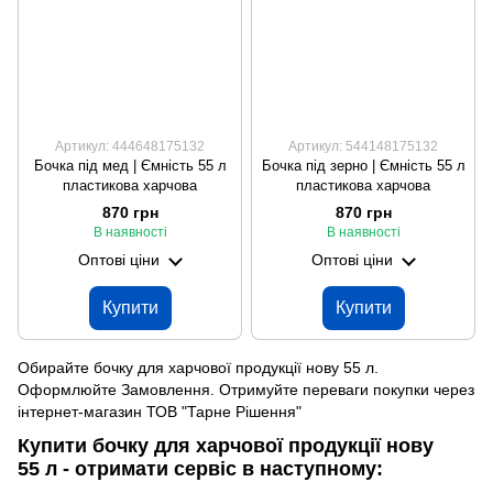
Артикул: 444648175132
Артикул: 544148175132
Бочка під мед | Ємність 55 л
Бочка під зерно | Ємність 55 л
пластикова харчова
пластикова харчова
870 грн
870 грн
В наявності
В наявності
Оптові ціни
Оптові ціни
Купити
Купити
Обирайте бочку для харчової продукції нову 55 л.
Оформлюйте Замовлення. Отримуйте переваги покупки через
інтернет-магазин ТОВ "Тарне Рішення"
Купити бочку для харчової продукції нову
55 л - отримати сервіс в наступному: