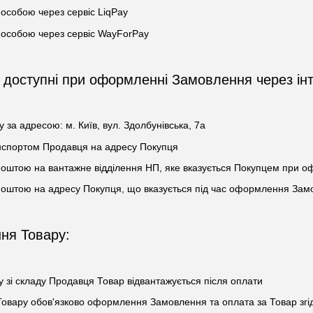
особою через сервіс LiqPay
 особою через сервіс WayForPay
, доступні при оформленні Замовлення через ін
у за адресою: м. Київ, вул. Здолбунівська, 7а
анспортом Продавця на адресу Покупця
Поштою на вантажне відділення НП, яке вказується Покупцем при 
Поштою на адресу Покупця, що вказується під час оформлення За
ня Товару:
у зі складу Продавця Товар відвантажується після оплати
 Товару обов'язково оформлення Замовлення та оплата за Товар згі