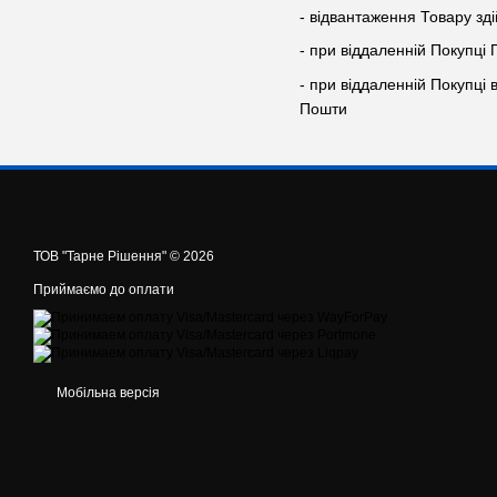
- відвантаження Товару зд
- при віддаленній Покупці
- при віддаленній Покупці 
Пошти
ТОВ "Тарне Рішення" © 2026
Приймаємо до оплати
Мобільна версія