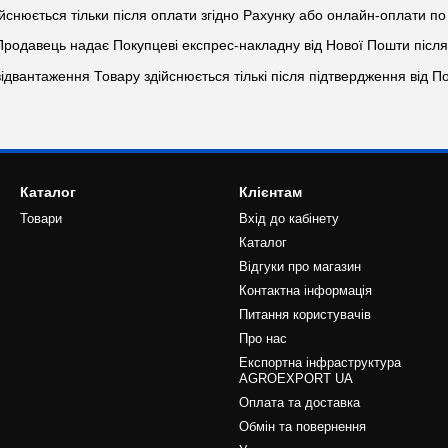
ійснюється тільки після оплати згідно Рахунку або онлайн-оплати п
 Продавець надає Покупцеві експрес-накладну від Нової Пошти післ
відвантаження Товару здійснюється тількі після підтвердження від П
Каталог
Клієнтам
Товари
Вхід до кабінету
Каталог
Відгуки про магазин
Контактна інформація
Питання користувачів
Про нас
Експортна інфраструктура
AGROEXPORT UA
Оплата та доставка
Обмін та повернення