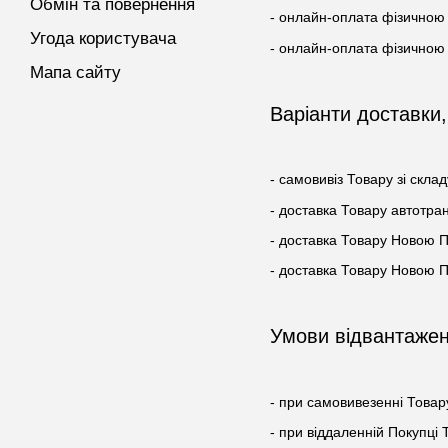
Обмін та повернення
- онлайн-оплата фізичною 
Угода користувача
- онлайн-оплата фізичною
Мапа сайту
Варіанти доставки
- самовивіз Товару зі склад
- доставка Товару автотр
- доставка Товару Новою 
- доставка Товару Новою 
Умови відвантажен
- при самовивезенні Товар
- при віддаленній Покупці