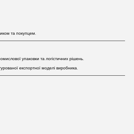
иком та покупцем.
омислової упаковки та логістичних рішень.
турованої експортної моделі виробника.