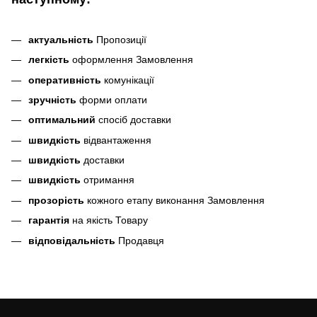
актуальність
Пропозиції
легкість
оформлення Замовлення
оперативність
комунікації
зручність
форми оплати
оптимальний
спосіб доставки
швидкість
відвантаження
швидкість
доставки
швидкість
отримання
прозорість
кожного етапу виконання Замовлення
гарантія
на якість Товару
відповідальність
Продавця