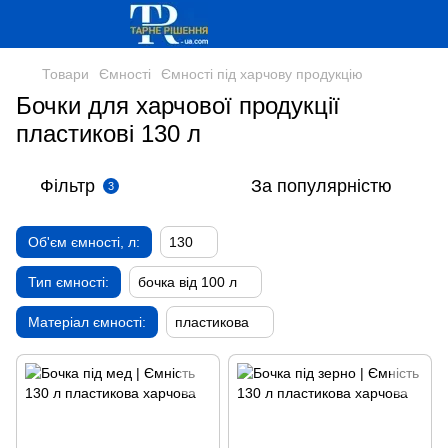
Товари
Ємності
Ємності під харчову продукцію
Бочки для харчової продукції
пластикові 130 л
Фільтр
За популярністю
3
Об'єм ємності, л:
130
Тип ємності:
бочка від 100 л
Матеріал ємності:
пластикова