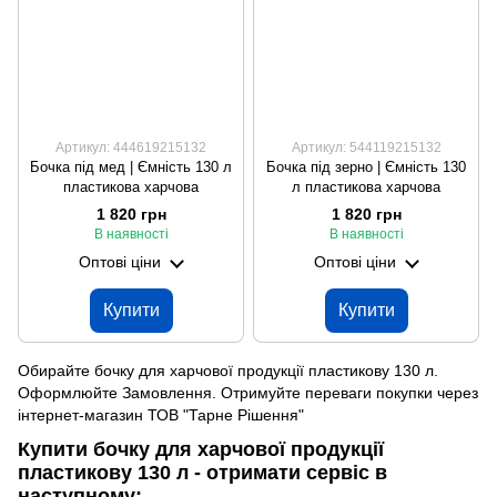
Артикул: 444619215132
Артикул: 544119215132
Бочка під мед | Ємність 130 л
Бочка під зерно | Ємність 130
пластикова харчова
л пластикова харчова
1 820 грн
1 820 грн
В наявності
В наявності
Оптові ціни
Оптові ціни
Купити
Купити
Обирайте бочку для харчової продукції пластикову 130 л.
Оформлюйте Замовлення. Отримуйте переваги покупки через
інтернет-магазин ТОВ "Тарне Рішення"
Купити бочку для харчової продукції
пластикову 130 л - отримати сервіс в
наступному: