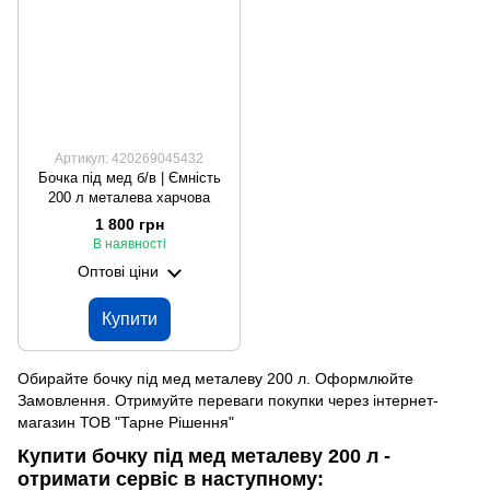
Артикул: 420269045432
Бочка під мед б/в | Ємність
200 л металева харчова
1 800 грн
В наявності
Оптові ціни
Купити
Обирайте бочку під мед металеву 200 л. Оформлюйте
Замовлення. Отримуйте переваги покупки через інтернет-
магазин ТОВ "Тарне Рішення"
Купити бочку під мед металеву 200 л -
отримати сервіс в наступному: