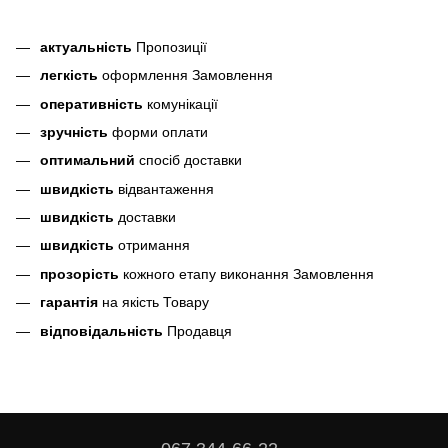
актуальність
Пропозиції
легкість
оформлення Замовлення
оперативність
комунікації
зручність
форми оплати
оптимальний
спосіб доставки
швидкість
відвантаження
швидкість
доставки
швидкість
отримання
прозорість
кожного етапу виконання Замовлення
гарантія
на якість Товару
відповідальність
Продавця