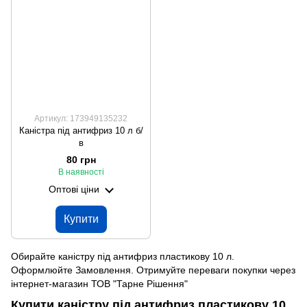
Артикул: 173949135232
Каністра під антифриз 10 л б/
в
80 грн
В наявності
Оптові ціни
Купити
Обирайте каністру під антифриз пластикову 10 л.
Оформлюйте Замовлення. Отримуйте переваги покупки через
інтернет-магазин ТОВ "Тарне Рішення"
Купити каністру під антифриз пластикову 10