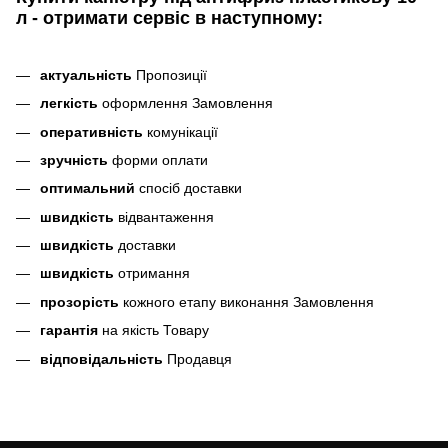
л - отримати сервіс в наступному:
актуальність
Пропозиції
легкість
оформлення Замовлення
оперативність
комунікації
зручність
форми оплати
оптимальний
спосіб доставки
швидкість
відвантаження
швидкість
доставки
швидкість
отримання
прозорість
кожного етапу виконання Замовлення
гарантія
на якість Товару
відповідальність
Продавця