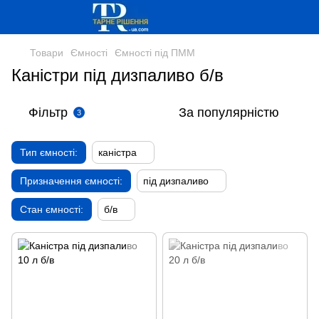
Товари
Ємності
Ємності під ПММ
Каністри під дизпаливо б/в
Фільтр
За популярністю
3
Тип ємності:
каністра
Призначення ємності:
під дизпаливо
Стан ємності:
б/в