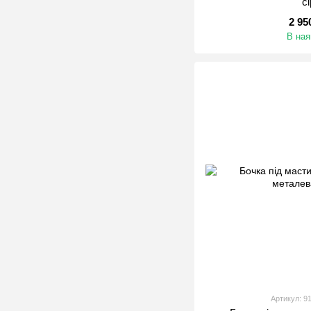
с
2 95
В ная
Артикул: 9