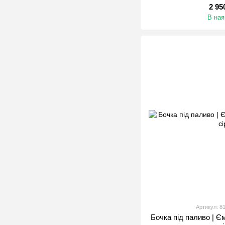
2 95
В ная
Артикул: 8
Бочка під паливо | Є