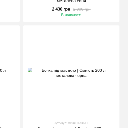
металева синя
2 436 грн
2 800 грн
В наявності
Артикул: 919011134671