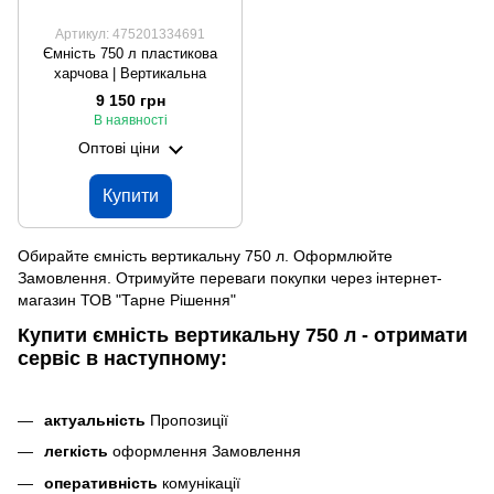
Артикул: 475201334691
Ємність 750 л пластикова
харчова | Вертикальна
9 150 грн
В наявності
Оптові ціни
Купити
Обирайте ємність вертикальну 750 л. Оформлюйте
Замовлення. Отримуйте переваги покупки через інтернет-
магазин ТОВ "Тарне Рішення"
Купити ємність вертикальну 750 л - отримати
сервіс в наступному:
актуальність
Пропозиції
легкість
оформлення Замовлення
оперативність
комунікації