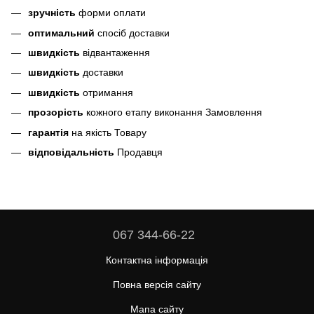
зручність
форми оплати
оптимальний
спосіб доставки
швидкість
відвантаження
швидкість
доставки
швидкість
отримання
прозорість
кожного етапу виконання Замовлення
гарантія
на якість Товару
відповідальність
Продавця
067 344-66-22
Контактна інформація
Повна версія сайту
Мапа сайту