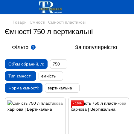
Товари
Ємності
Ємності пластикові
Ємності 750 л вертикальні
Фільтр
За популярністю
3
Об'єм обраний, л:
750
Тип ємності:
ємність
Форма ємності:
вертикальна
- 10%