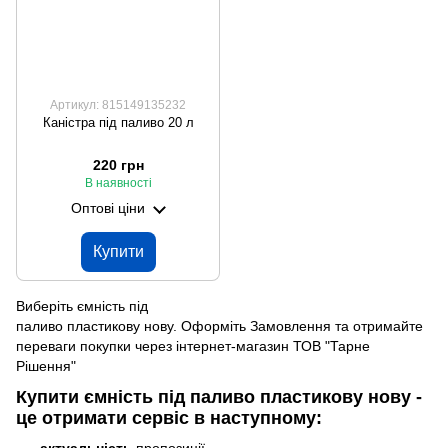
Артикул: 815149135232
Каністра під паливо 20 л
220 грн
В наявності
Оптові ціни
Купити
Виберіть ємність під
паливо пластикову нову. Оформіть Замовлення та отримайте
переваги покупки через інтернет-магазин ТОВ "Тарне
Рішення"
Купити ємність під паливо пластикову нову -
це отримати сервіс в наступному:
актуальність
пропозиції