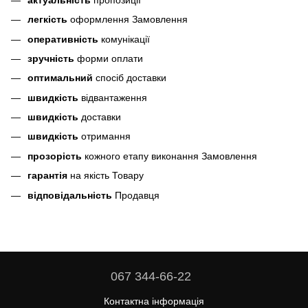
легкість
оформлення Замовлення
оперативність
комунікації
зручність
форми оплати
оптимальний
спосіб доставки
швидкість
відвантаження
швидкість
доставки
швидкість
отримання
прозорість
кожного етапу виконання Замовлення
гарантія
на якість Товару
відповідальність
Продавця
067 344-66-22
Контактна інформація