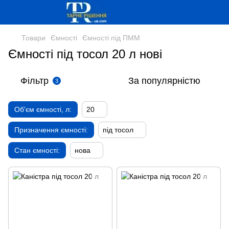
Товари
Ємності
Ємності під ПММ
Ємності під тосол 20 л нові
Фільтр
За популярністю
3
Об'єм ємності, л:
20
Призначення ємності:
під тосол
Стан ємності:
нова