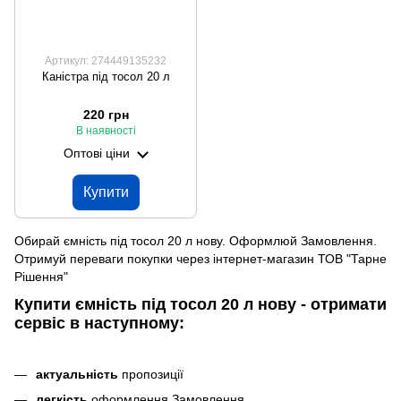
Артикул: 274449135232
Каністра під тосол 20 л
220 грн
В наявності
Оптові ціни
Купити
Обирай ємність під тосол 20 л нову. Оформлюй Замовлення.
Отримуй переваги покупки через інтернет-магазин ТОВ "Тарне
Рішення"
Купити ємність під тосол 20 л нову - отримати
сервіс в наступному:
актуальність
пропозиції
легкість
оформлення Замовлення