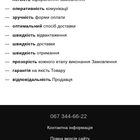
оперативність
комунікації
зручність
форми оплати
оптимальний
спосіб доставки
швидкість
відвантаження
швидкість
доставки
швидкість
отримання
прозорість
кожного етапу виконання Замовлення
гарантія
на якість Товару
відповідальність
Продавця
067 344-66-22
Контактна інформація
Повна версія сайту