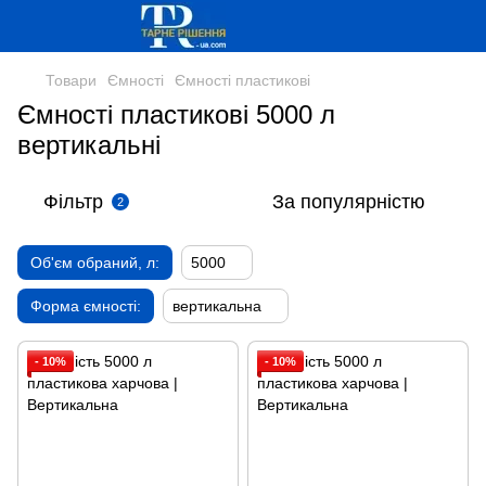
Товари
Ємності
Ємності пластикові
Ємності пластикові 5000 л
вертикальні
Фільтр
За популярністю
2
Об'єм обраний, л:
5000
Форма ємності:
вертикальна
- 10%
- 10%