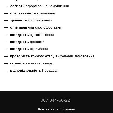
легкість
оформлення Замовлення
оперативність
комунікації
зручність
форми оплати
оптимальний
спосіб доставки
швидкість
відвантаження
швидкість
доставки
швидкість
отримання
прозорість
кожного етапу виконання Замовлення
гарантія
на якість Товару
відповідальність
Продавця
067 344-66-22
Контактна інформація