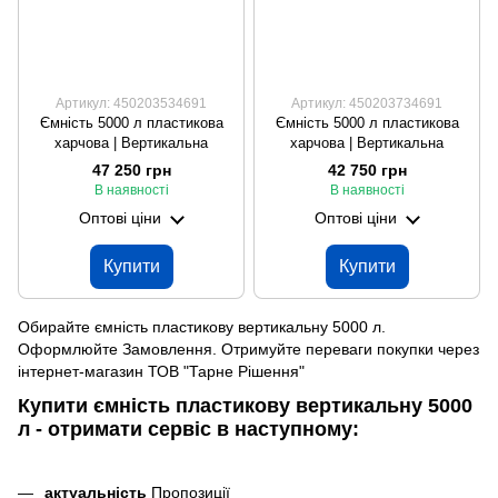
Артикул: 450203534691
Артикул: 450203734691
Ємність 5000 л пластикова
Ємність 5000 л пластикова
харчова | Вертикальна
харчова | Вертикальна
47 250 грн
42 750 грн
В наявності
В наявності
Оптові ціни
Оптові ціни
Купити
Купити
Обирайте ємність пластикову вертикальну 5000 л.
Оформлюйте Замовлення. Отримуйте переваги покупки через
інтернет-магазин ТОВ "Тарне Рішення"
Купити ємність пластикову вертикальну 5000
л - отримати сервіс в наступному:
актуальність
Пропозиції