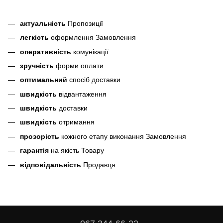
актуальність
Пропозиції
легкість
оформлення Замовлення
оперативність
комунікації
зручність
форми оплати
оптимальний
спосіб доставки
швидкість
відвантаження
швидкість
доставки
швидкість
отримання
прозорість
кожного етапу виконання Замовлення
гарантія
на якість Товару
відповідальність
Продавця