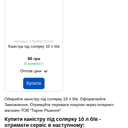
Артикул: 170249135232
Каністра під солярку 10 л б/в
80 грн
В наявності
Оптові ціни
Купити
Обирайте каністру під солярку 10 л б/в. Оформлюйте
Замовлення. Отримуйте переваги покупки через інтернет-
магазин ТОВ "Тарне Рішення"
Купити каністру під солярку 10 л б/в -
отримати сервіс в наступному: